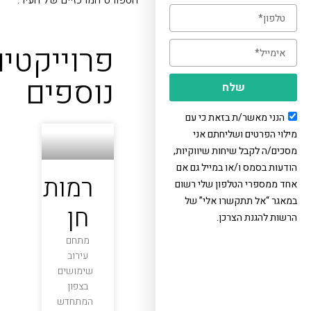
הספורט המרכזיים של העיר.
פרוייקטים
נוספים
שלח
הנני מאשר/ת בזאת כי עם
ילוי הפרטים ושליחתם אני
סכים/ה לקבל שיחות שיווקיות,
ודעות בסמס ו/או במייל גם אם
רמות
חד ממספרי הטלפון שלי רשום
מאגר “אל תתקשרו אלי” של
חן
רשות להגנת הצרכן.
מתחם
עירוב
שימושים
בצפון
המתחדש