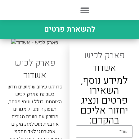
התחדשות עירונית
שירות לקוחות
להשארת פרטים
פארק לכיש
פארק לכיש
אשדוד
אשדוד
למידע נוסף,
השאירו
פרויקט עירוב שימושים חדש
בשכונת פארק לכיש
פרטים ונציג
הצומחת. כולל שטחי מסחר,
יחזור אליכם
תעסוקה ומגדל מגורים
בהקדם:
מתוכנן עם חוויית מגורים
אורבנית מושלמת. מיקום
אסטרטגי לצד מתקני