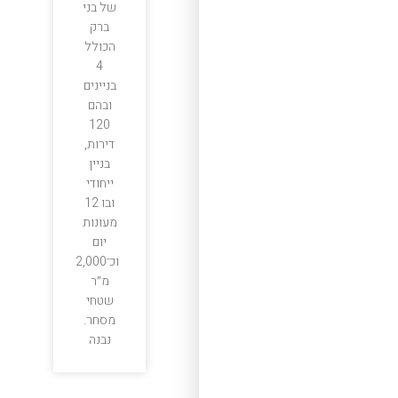
של בני
ברק
הכולל
4
בניינים
ובהם
120
דירות,
בניין
ייחודי
ובו 12
מעונות
יום
וכ־2,000
מ״ר
שטחי
מסחר.
נבנה