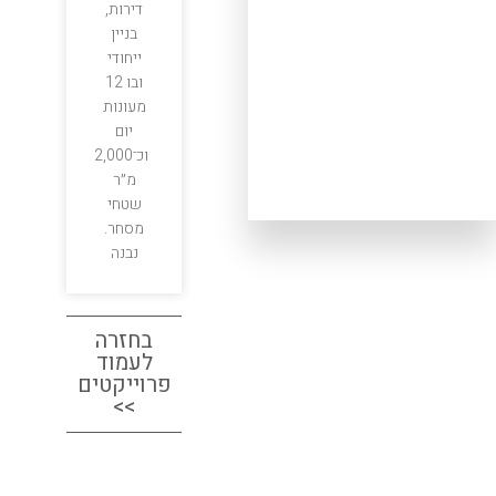
דירות,
בניין
ייחודי
ובו 12
מעונות
יום
וכ־2,000
מ״ר
שטחי
מסחר.
נבנה
בחזרה
לעמוד
פרוייקטים
>>