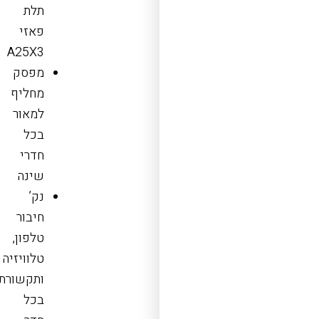
תלת
פאזי
A25X3
מפסק
מחליף
למאור
בכל
חדרי
שינה
נק’
חיבור
טלפון,
טלוויזיה
ותקשורת
בכל