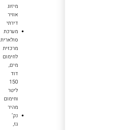
מיזוג
אוויר
דירתי
מערכת
סולארית
מרכזית
לחימום
מים,
דוד
150
ליטר
וחימום
מהיר
נק’
גז,