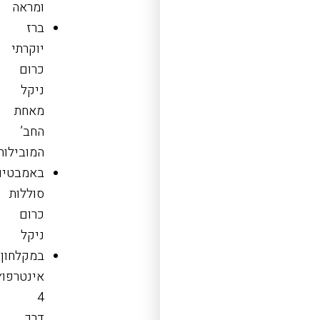
ומראה
ברז
יוקרתי
כרום
ניקל
מאחת
החב’
המובילות
באמבטיו
סוללות
כרום
ניקל
במקלחון
אינטרפוץ
4
דרך