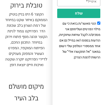
טובלת בירוק
שלח
הקוצר 6 הינו בניין בוטיק
הממוקם באיזור שקט במיוחד
הנני מאשר/ת בזאת כי עם
של רמת השרון בלב שכונת
מילוי הפרטים ושליחתם אני
הדר. הפרויקט צמוד לגינת
מסכים/ה לקבל שיחות שיווקיות,
הקוצר ונהנה מנוף פתוח וירוק
הודעות בסמס ו/או במייל גם אם
במיוחד. התכנון החכם,
אחד ממספרי הטלפון שלי רשום
הפיתוח המוקפד, המפרט
במאגר “אל תתקשרו אלי” של
העשיר והמפנק מעניקים
הרשות להגנת הצרכן.
לדיירי הפרויקט יוקרה שקטה
ואיכות חיים יוצאת דופן.
מיקום מושלם
בלב העיר