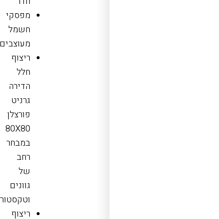
חדר
מפסקי
חשמל
מעוצבים
ריצוף
חלל
הדירה
גרניט
פורצלן
80X80
במבחר
רחב
של
גוונים
וטקסטורו
ריצוף