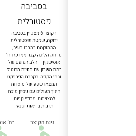
בסביבה
פסטורלית
הקוצר 6 מצטיין בסביבה
ירוקה, שקטה ופסטורלית
הממוקמת במרכז העיר,
מרחק הליכה קצר ממרכז רח’
אוסישקין – הלב הפועם של
רמת השרון עם חנויות הבוטיק
ובתי הקפה. בקרבת הפרויקט
תמצאו שפע של מוסדות
חינוך מעולים עם ניסיון מוכח
למצויינות, מרכזי קניות,
תרבות בריאות ופנאי.
גינת הקוצר
רח’ או