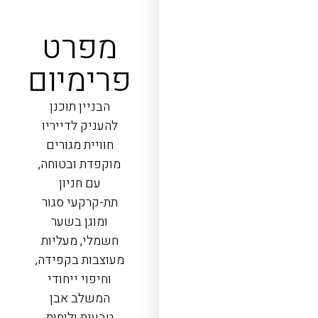
מפרט
פרימיום
הבניין תוכנן
להעניק לדייריו
חוויית מגורים
מוקפדת ובטוחה,
עם חניון
תת-קרקעי סגור
ומוגן בשער
חשמלי, מעליות
מעוצבות בקפידה,
וחיפוי ייחודי
המשלב אבן
טבעית ולוחות