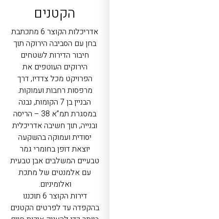
הקטנים
אדריכלות הקוצר 6 מתכתבת
בחן עם הסביבה הירוקה תוך
חיבור הדירות לשטחים
הירוקים העוטפים את
הפרויקט מכל צדדיו, דרך
מרפסות רחבות ועמוקות.
הבניין בן 7 הקומות, נבנה
במסגרת תמ”א 38 – הריסה
ובנייה, תוך חשיבה אדריכלית
יסודית ועמוקה בהשקעה
יוצאת דופן בחומרי גמר
טבעיים המשלבים אבן טבעית
עם אלמנטים של מתכת
ואלומיניום.
דירות הקוצר 6 תוכננו
בהקפדה עד לפרטים הקטנים