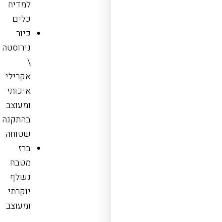
למדיח
כלים
כיור
נירוסטה
\
אקרילי
איכותי
ומעוצב
בהתקנה
שטוחה
ברז
מטבח
נשלף
יוקרתי
ומעוצב