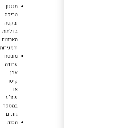
מנגנון
טריקה
שקטה
בדלתות
הארונות
והמגירות
משטח
עבודה
אבן
קיסר
או
שוו”ע
במספר
גוונים
הכנה