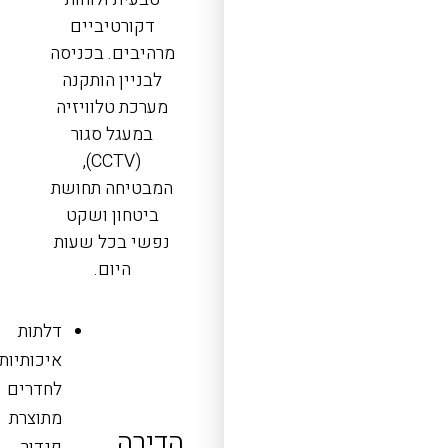
דקורטיביים
מרהיבים. בכניסה
לבניין הותקנה
מערכת טלוויזיה
במעגל סגור
(CCTV),
המבטיחה תחושת
ביטחון ושקט
נפשי בכל שעות
היום.
דלתות
איכותיות
לחדרים
מתוצרת
הדירה
פנדור