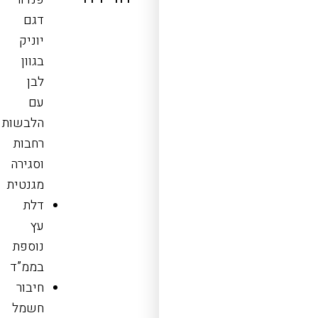
דגם
יוניק
בגוון
לבן
עם
הלבשות
רחבות
וסגירה
מגנטית
דלת
עץ
נוספת
בממ”ד
חיבור
חשמל