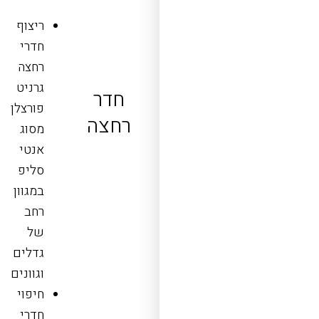
ריצוף
חדרי
רחצה
גרניט
חדר
פורצלן
רחצה
מסוג
אנטי
סליפ
במגוון
רחב
של
גדלים
וגוונים
חיפוי
חדרי