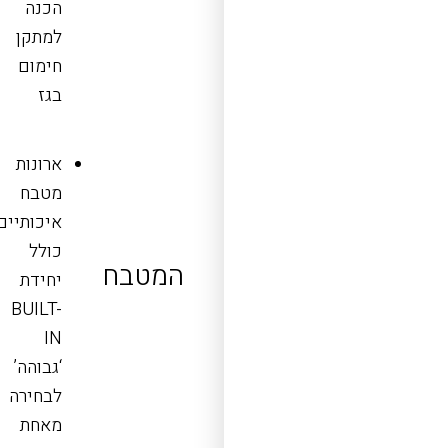
הכנה
למתקן
חימום
בגז
ארונות
מטבח
איכותיים
כולל
המטבח
יחידת
BUILT-
IN
‘גבוהה’
לבחירה
מאחת