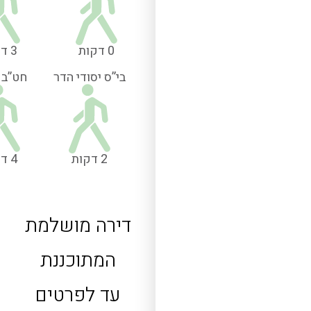
0 דקות
3 דקות
בי”ס יסודי הדר
חט”ב 
2 דקות
4 דקות
דירה מושלמת
המתוכננת
עד לפרטים