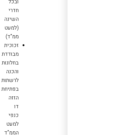
ובכל
חדרי
השינה
(למעט
ממ”ד)
זכוכית
מבודדת
בחלונות
והכנה
לרשתות
בפתיחת
הזזה
דו
כנפי
למעט
הממ”ד