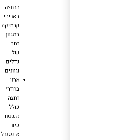
הרחצה
באריחי
קרמיקה
במגוון
רחב
של
גדלים
וגוונים
ארון
בחדרי
רחצה
כולל
משטח
כיור
אינטגרלי