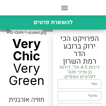
לתוכן
התחדשות עירונית
שירות לקוחות
להשארת פרטים
הפרויקט הכי
Very
ירוק ברובע
הדר
Chic
רמת השרון
Very
דירות 4-5 חד', דירות
גן ומיני פנט'
Green
לפרטים נוספים:
חוויה אורבנית