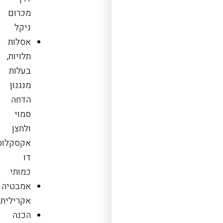
מכרום
ניקל
אסלות
תלויות,
בעלות
מנגנון
הדחה
סמוי
ולחצן
אקסקלוס
דו
כמותי
אמבטיה
אקרילית
הכנה